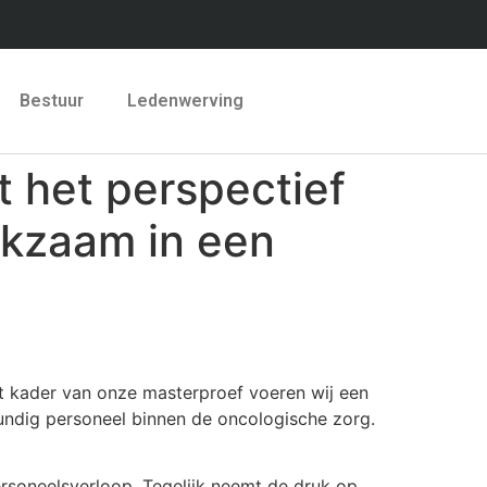
Bestuur
Ledenwerving
 het perspectief
rkzaam in een
t kader van onze masterproef voeren wij een
undig personeel binnen de oncologische zorg.
rsoneelsverloop. Tegelijk neemt de druk op