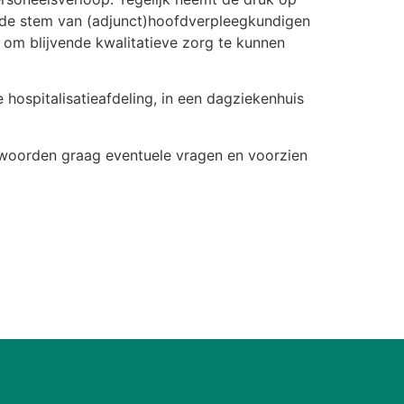
t de stem van (adjunct)hoofdverpleegkundigen
n om blijvende kwalitatieve zorg te kunnen
hospitalisatieafdeling, in een dagziekenhuis
twoorden graag eventuele vragen en voorzien