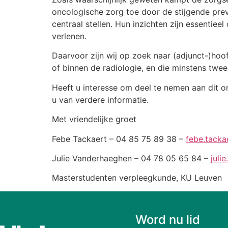
oncologische zorg toe door de stijgende pre
centraal stellen. Hun inzichten zijn essentie
verlenen.
Daarvoor zijn wij op zoek naar (adjunct-)hoo
of binnen de radiologie, en die minstens twee
Heeft u interesse om deel te nemen aan dit
u van verdere informatie.
Met vriendelijke groet
Febe Tackaert – 04 85 75 89 38 –
febe.tacka
Julie Vanderhaeghen – 04 78 05 65 84 –
juli
Masterstudenten verpleegkunde, KU Leuven
Word nu lid