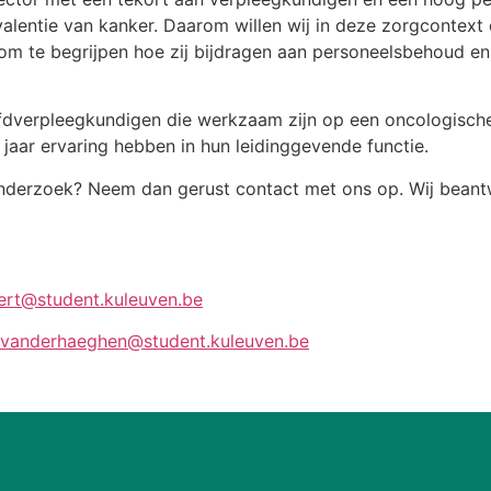
valentie van kanker. Daarom willen wij in deze zorgcontex
el om te begrijpen hoe zij bijdragen aan personeelsbehoud e
fdverpleegkundigen die werkzaam zijn op een oncologische 
 jaar ervaring hebben in hun leidinggevende functie.
 onderzoek? Neem dan gerust contact met ons op. Wij bean
ert@student.kuleuven.be
e.vanderhaeghen@student.kuleuven.be