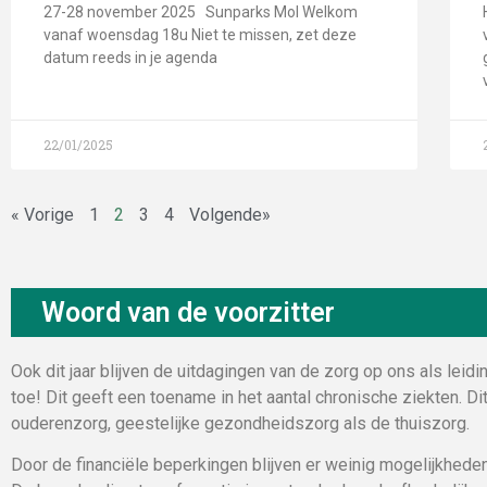
27-28 november 2025 Sunparks Mol Welkom
vanaf woensdag 18u Niet te missen, zet deze
datum reeds in je agenda
22/01/2025
« Vorige
1
2
3
4
Volgende»
Woord van de voorzitter
Ook dit jaar blijven de uitdagingen van de zorg op ons als leid
toe! Dit geeft een toename in het aantal chronische ziekten. Di
ouderenzorg, geestelijke gezondheidszorg als de thuiszorg.
Door de financiële beperkingen blijven er weinig mogelijkheden