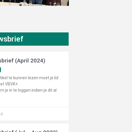
wsbrief
brief (April 2024)
tikel te kunnen lezen moet je lid
het VBVK+.
m je in te loggen indien je dit al
24