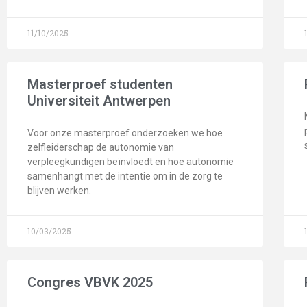
11/10/2025
Masterproef studenten
Universiteit Antwerpen
Voor onze masterproef onderzoeken we hoe
zelfleiderschap de autonomie van
verpleegkundigen beïnvloedt en hoe autonomie
samenhangt met de intentie om in de zorg te
blijven werken.
10/03/2025
Congres VBVK 2025