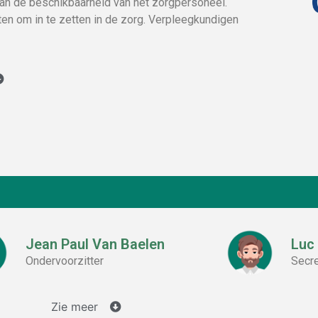
van de beschikbaarheid van het zorgpersoneel.
ten om in te zetten in de zorg. Verpleegkundigen
Jean Paul Van Baelen
Luc
Ondervoorzitter
Secre
Zie meer