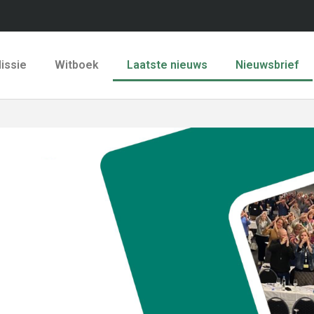
issie
Witboek
Laatste nieuws
Nieuwsbrief