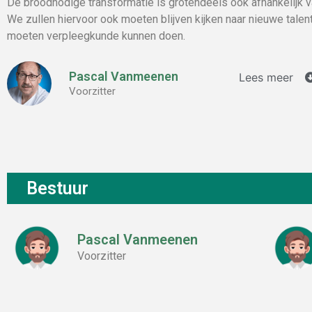
De broodnodige transformatie is grotendeels ook afhankelijk 
We zullen hiervoor ook moeten blijven kijken naar nieuwe talen
moeten verpleegkunde kunnen doen.
Pascal Vanmeenen
Lees meer
Voorzitter
Bestuur
Pascal Vanmeenen
Voorzitter