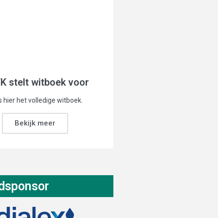
K stelt witboek voor
 hier het volledige witboek.
Bekijk meer
dsponsor