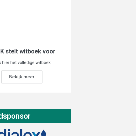
K stelt witboek voor
 hier het volledige witboek.
Bekijk meer
dsponsor