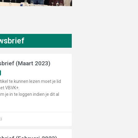
wsbrief
brief (Maart 2023)
tikel te kunnen lezen moet je lid
het VBVK+.
m je in te loggen indien je dit al
23