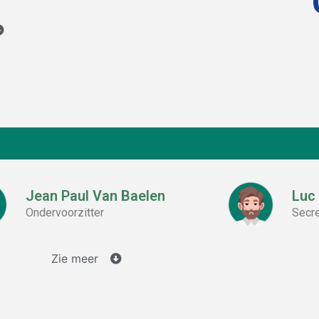
Jean Paul Van Baelen
Luc
Ondervoorzitter
Secre
Zie meer