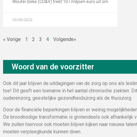
Wouter Beke (CD&V) trekt 107 miljoen euro uit om
30/08/2022
« Vorige
1
2
3
4
Volgende»
Woord van de voorzitter
Ook dit jaar blijven de uitdagingen van de zorg op ons als leid
toe! Dit geeft een toename in het aantal chronische ziekten. Di
ouderenzorg, geestelijke gezondheidszorg als de thuiszorg.
Door de financiële beperkingen blijven er weinig mogelijkheden
De broodnodige transformatie is grotendeels ook afhankelijk 
We zullen hiervoor ook moeten blijven kijken naar nieuwe talen
moeten verpleegkunde kunnen doen.