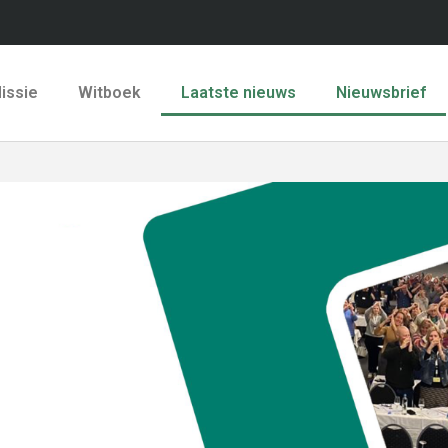
issie
Witboek
Laatste nieuws
Nieuwsbrief