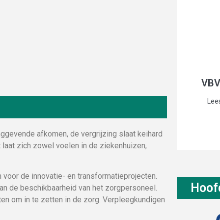
VBV
Lees
inggevende afkomen, de vergrijzing slaat keihard
t laat zich zowel voelen in de ziekenhuizen,
 voor de innovatie- en transformatieprojecten.
Hoof
van de beschikbaarheid van het zorgpersoneel.
ten om in te zetten in de zorg. Verpleegkundigen